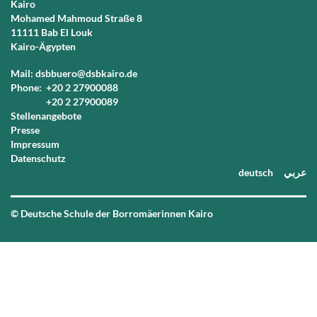
Kairo
Mohamed Mahmoud Straße 8
11111 Bab El Louk
Kairo-Ägypten
Mail: dsbbuero@dsbkairo.de
Phone:
+20 2 27900088
+20 2 27900089
Stellenangebote
Presse
Impressum
Datenschutz
deutsch
عربي
© Deutsche Schule der Borromäerinnen Kairo