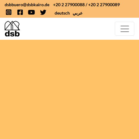
dsbbuero@dsbkairo.de
+20 2 27900088
/
+20 2 27900089
deutsch
عربي