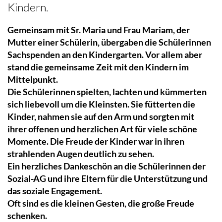
Kindern.
Gemeinsam mit Sr. Maria und Frau Mariam, der
Mutter einer Schülerin, übergaben die Schülerinnen
Sachspenden an den Kindergarten. Vor allem aber
stand die gemeinsame Zeit mit den Kindern im
Mittelpunkt.
Die Schülerinnen spielten, lachten und kümmerten
sich liebevoll um die Kleinsten. Sie fütterten die
Kinder, nahmen sie auf den Arm und sorgten mit
ihrer offenen und herzlichen Art für viele schöne
Momente. Die Freude der Kinder war in ihren
strahlenden Augen deutlich zu sehen.
Ein herzliches Dankeschön an die Schülerinnen der
Sozial-AG und ihre Eltern für die Unterstützung und
das soziale Engagement.
Oft sind es die kleinen Gesten, die große Freude
schenken.